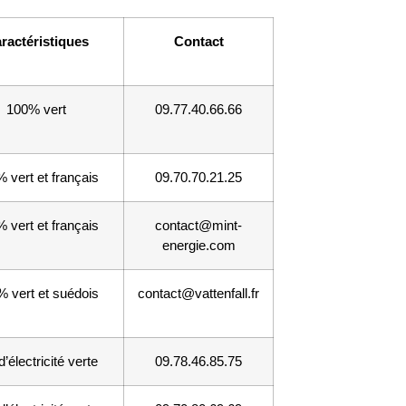
ractéristiques
Contact
100% vert
09.77.40.66.66
 vert et français
09.70.70.21.25
 vert et français
contact@mint-
energie.com
 vert et suédois
contact@vattenfall.fr
’électricité verte
09.78.46.85.75