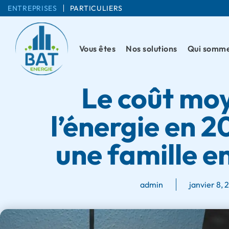
ENTREPRISES
PARTICULIERS
Vous êtes
Nos solutions
Qui somme
Le coût mo
l’énergie en 
une famille e
admin
janvier 8, 