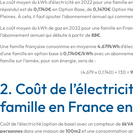
Le coût moyen du kWh d’électricité en 2022 pour une famille en
répandu) est de
0,1740€
en Option Base, de
0,1470€
Option He
Pleines. À cela, il faut ajouter l’abonnement annuel qui commen
Le coût moyen du kWh de gaz en 2022 pour une famille en Fran
l’abonnement annuel qui débute à partir de
88€
.
Une famille française consomme en moyenne
4.679kWh
d’élec
d’une famille en option base à
0,1740€/kWh
avec un abonneme
famille sur l’année, pour son énergie, sera de :
(4.679 x 0,1740) + 130 =
2. Coût de l’électric
famille en France e
Coût de l’électricité (option de base) avec un compteur de
6kV
personnes
dans une maison de
100m2
et une consommation an