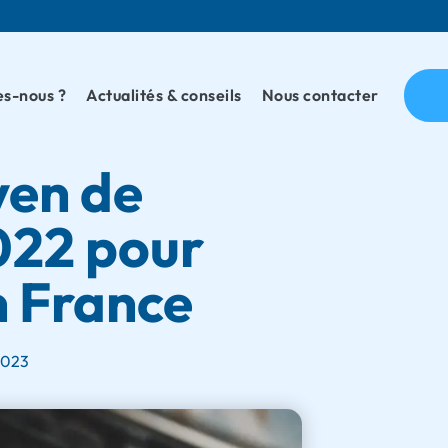
s-nous ?
Actualités & conseils
Nous contacter
Ê
yen de
2022 pour
n France
2023