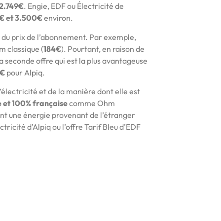
2.749€
. Engie, EDF ou Électricité de
€ et 3.500€
environ.
e du prix de l’abonnement. Par exemple,
hm classique (
184€
). Pourtant, en raison de
 la seconde offre qui est la plus avantageuse
9€
pour Alpiq.
électricité et de la manière dont elle est
 et 100% française
comme Ohm
nt une énergie provenant de l’étranger
ectricité d’Alpiq ou l’offre Tarif Bleu d’EDF