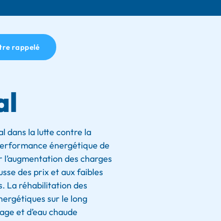
tre rappelé
al
l dans la lutte contre la
 performance énergétique de
ter l’augmentation des charges
usse des prix et aux faibles
 La réhabilitation des
nergétiques sur le long
age et d’eau chaude