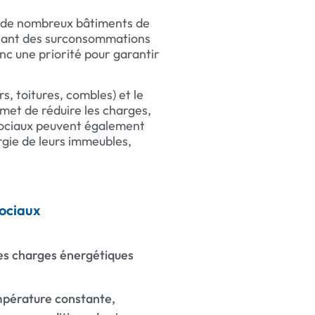
t, de nombreux bâtiments de
aînant des surconsommations
nc une priorité pour garantir
s, toitures, combles) et le
et de réduire les charges,
 sociaux peuvent également
gie de leurs immeubles,
sociaux
es charges énergétiques
pérature constante,