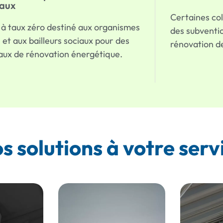
iaux
Certaines col
 à taux zéro destiné aux organismes
des subventio
et aux bailleurs sociaux pour des
rénovation d
aux de rénovation énergétique.
s solutions à votre serv