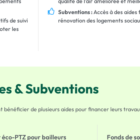
ipements
qualité de l'air améliorée et meil
Subventions :
Accès à des aides f
ifs de suivi
rénovation des logements sociau
oter les
es & Subventions
t bénéficier de plusieurs aides pour financer leurs travau
 éco-PTZ pour bailleurs
Fonds de sou