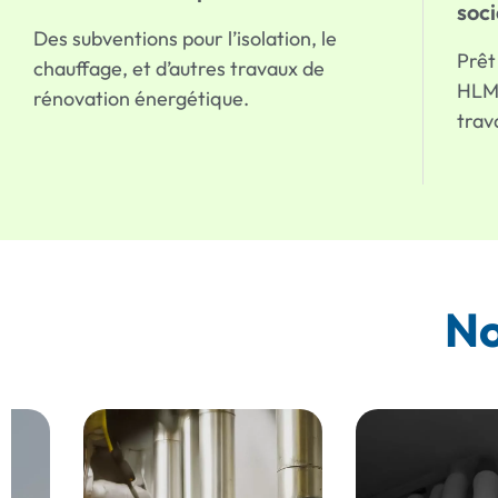
soc
Des subventions pour l’isolation, le
Prêt
chauffage, et d’autres travaux de
HLM 
rénovation énergétique.
trav
No