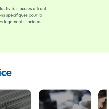
lectivités locales offrent
ns spécifiques pour la
es logements sociaux.
ice