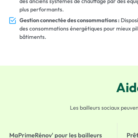
des anciens systèmes de chauffage par des équ
plus performants.
Gestion connectée des consommations :
Disposit
des consommations énergétiques pour mieux pil
bâtiments.
Aid
Les bailleurs sociaux peuven
MaPrimeRénov' pour les bailleurs
Prêt