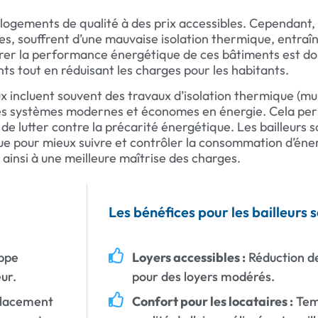
es logements de qualité à des prix accessibles. Cependan
nies, souffrent d’une mauvaise isolation thermique, entr
iorer la performance énergétique de ces bâtiments est do
s tout en réduisant les charges pour les habitants.
ux incluent souvent des travaux d’isolation thermique (mur
 systèmes modernes et économes en énergie. Cela perm
de lutter contre la précarité énergétique. Les bailleurs
e pour mieux suivre et contrôler la consommation d’éner
ainsi à une meilleure maîtrise des charges.
Les bénéfices pour les bailleurs 
oppe
Loyers accessibles :
Réduction d
ur.
pour des loyers modérés.
lacement
Confort pour les locataires :
Tem