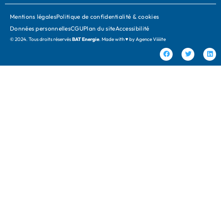
Mentions légales
Politique de confidentialité & cookies
Données personnelles
CGU
Plan du site
Accessibilité
© 2024. Tous droits réservés
BAT Energie
. Made with ♥ by
Agence Viiiiite