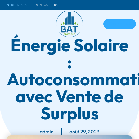
ENTREPRISES
PARTICULIERS
Être rappelé
Énergie Solaire
:
Autoconsommat
avec Vente de
Surplus
admin
août 29, 2023