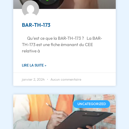
BAR-TH-173
Qu’est ce que la BAR-TH-173 ? La BAR-
TH-173 est une fiche émanant du CEE
relative à
LIRE LA SUITE »
janvier 2, 2024
Aucun commentaire
UNCATEGORIZED