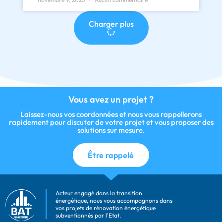
Charger plus
Vous avez un projet ?
Laissez-nous vos coordonnées et nous vous rappellerons
rapidement pour discuter de votre projet et vous proposer des
solutions sur mesure.
Être rappelé
Acteur engagé dans la transition
énergétique, nous vous accompagnons dans
vos projets de rénovation énergétique
subventionnés par l'Etat.